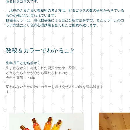
あるピタゴラスです。
現在のさまざまな数秘術の考え方は、ピタゴラスの数の研究からきている
も
のが殆どだと言われています。
数秘＆カラーは、現代数秘術による自己分析方法を学び、またカラーとのコ
ラボ方法により色彩心理効果も合わせたご提案を致します。
数秘＆カラーでわかること
生年月日とお名前から,
生まれながらに与えられた資質や使命、役割、
どうしたら自分が心から満たされるのか、
今年の運気・・etc
変わらない自分の数にカラーを織り交ぜ人生の波を読み解きま
す。