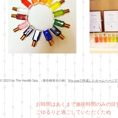
© 2023 by The Health Spa.
（著作権表示の例）
Wix.comで作成したホームページ
お時間はあくまで施術時間のみの目
​ごゆるりと過ごしていただくため