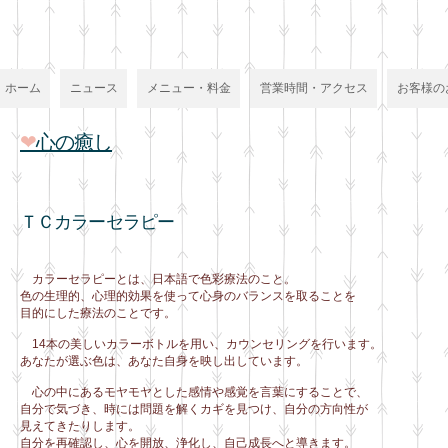
ホーム
ニュース
メニュー・料金
営業時間・アクセス
お客様の
❤
心の癒し
ＴＣカラーセラピー
カラーセラピーとは、日本語で色彩療法のこと。
色の生理的、心理的効果を使って心身のバランスを取ることを
目的にした療法のことです。
14本の美しいカラーボトルを用い、カウンセリングを行います。
あなたが選ぶ色は、あなた自身を映し出しています。
心の中にあるモヤモヤとした感情や感覚を言葉にすることで、
自分で気づき、時には問題を解くカギを見つけ、自分の方向性が
見えてきたりします。
自分を再確認し、心を開放、浄化し、自己成長へと導きます。