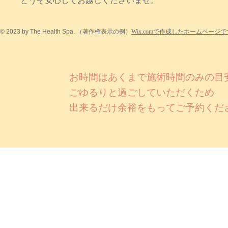
どうぞ安心してお越しくださいませ。
© 2023 by The Health Spa.
（著作権表示の例）
Wix.comで作成したホームページ
お時間はあくまで施術時間のみの目
​ごゆるりと過ごしていただくため
出来るだけ余裕をもってご予約くだ