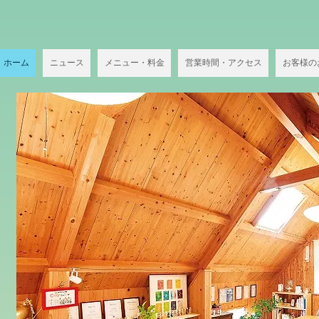
ホーム
ニュース
メニュー・料金
営業時間・アクセス
お客様の